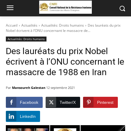
Accueil
Actualités
Actualités: Droits humains
Des lauréats du prix
Nobel écrivent à l’ONU concernant le massacre de...
Actualités: Droits humains
Des lauréats du prix Nobel
écrivent à l’ONU concernant le
massacre de 1988 en Iran
Par
Mansoureh Galestan
12 septembre 2021
Facebook
Twitter/X
Pinterest
LinkedIn