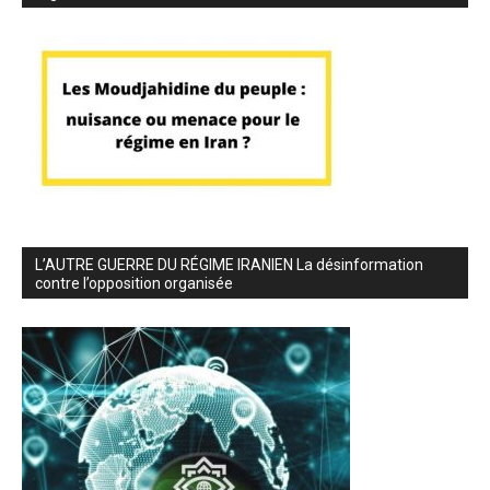
L’AUTRE GUERRE DU RÉGIME IRANIEN La désinformation
contre l’opposition organisée