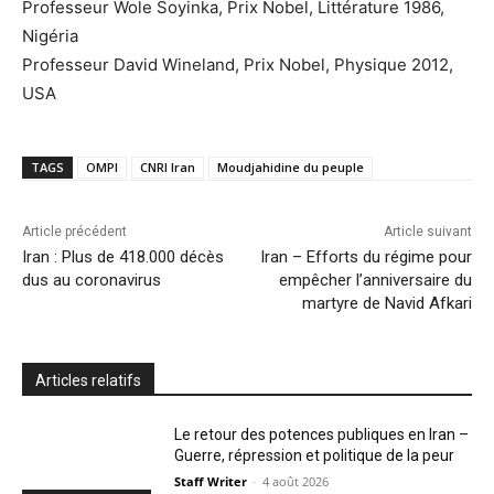
Professeur Wole Soyinka, Prix Nobel, Littérature 1986,
Nigéria
Professeur David Wineland, Prix Nobel, Physique 2012,
USA
TAGS
OMPI
CNRI Iran
Moudjahidine du peuple
Article précédent
Article suivant
Iran : Plus de 418.000 décès
Iran – Efforts du régime pour
dus au coronavirus
empêcher l’anniversaire du
martyre de Navid Afkari
Articles relatifs
Le retour des potences publiques en Iran –
Guerre, répression et politique de la peur
Staff Writer
-
4 août 2026