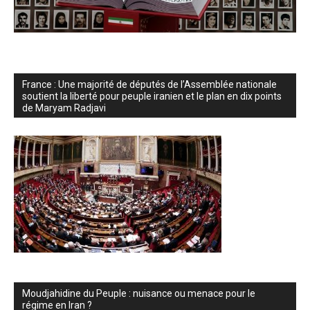
France : Une majorité de députés de l’Assemblée nationale
soutient la liberté pour peuple iranien et le plan en dix points
de Maryam Radjavi
Moudjahidine du Peuple : nuisance ou menace pour le
régime en Iran ?