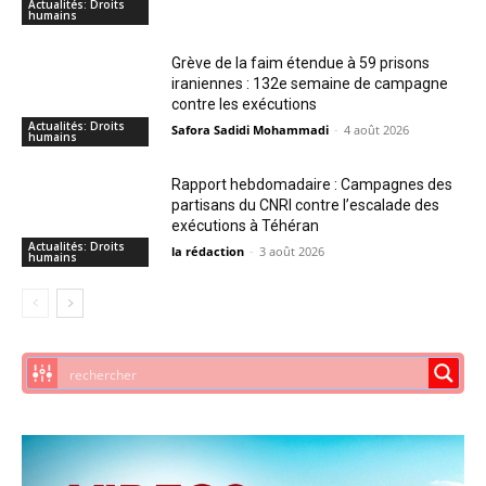
Actualités: Droits
humains
Grève de la faim étendue à 59 prisons
iraniennes : 132e semaine de campagne
contre les exécutions
Actualités: Droits
Safora Sadidi Mohammadi
-
4 août 2026
humains
Rapport hebdomadaire : Campagnes des
partisans du CNRI contre l’escalade des
exécutions à Téhéran
Actualités: Droits
la rédaction
-
3 août 2026
humains