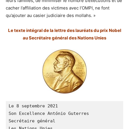
leurs familles, de minimiser le nombre d’exécutions et de
cacher l’affiliation des victimes avec l’OMPI, ne font
qu’ajouter au casier judiciaire des mollahs. »
Le texte intégral de la lettre des lauréats du prix Nobel
au Secrétaire général des Nations Unies
Le 8 septembre 2021

Son Excellence António Guterres

Secrétaire général

Les Nations Unies
