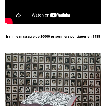
Iran : le massacre de 30000 prisonniers politiques en 1988