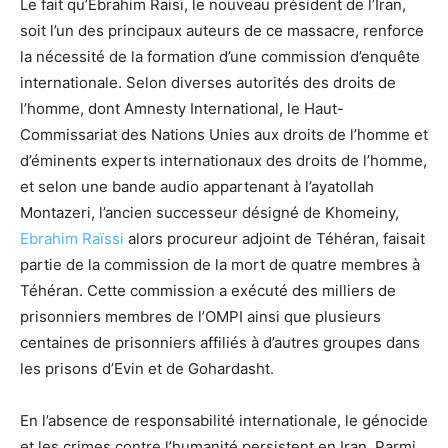
Le fait qu’Ebrahim Raisi, le nouveau président de l’Iran,
soit l’un des principaux auteurs de ce massacre, renforce
la nécessité de la formation d’une commission d’enquête
internationale. Selon diverses autorités des droits de
l’homme, dont Amnesty International, le Haut-
Commissariat des Nations Unies aux droits de l’homme et
d’éminents experts internationaux des droits de l’homme,
et selon une bande audio appartenant à l’ayatollah
Montazeri, l’ancien successeur désigné de Khomeiny,
Ebrahim Raïssi
alors procureur adjoint de Téhéran, faisait
partie de la commission de la mort de quatre membres à
Téhéran. Cette commission a exécuté des milliers de
prisonniers membres de l’OMPI ainsi que plusieurs
centaines de prisonniers affiliés à d’autres groupes dans
les prisons d’Evin et de Gohardasht.
En l’absence de responsabilité internationale, le génocide
et les crimes contre l’humanité persistent en Iran. Parmi