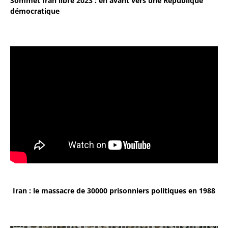
Sommet Iran libre 2023 : en avant vers une République
démocratique
Iran : le massacre de 30000 prisonniers politiques en 1988