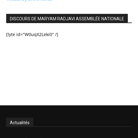
DISCOURS DE MARYAM RADJAVI ASSEMBLÉE NATIONALE
[lyte id="W0uqX2Leki0" /]
Actualités