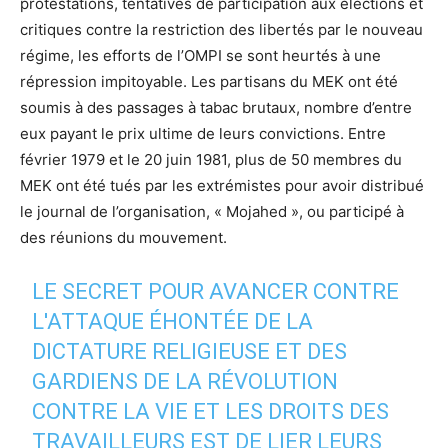
protestations, tentatives de participation aux élections et
critiques contre la restriction des libertés par le nouveau
régime, les efforts de l’OMPI se sont heurtés à une
répression impitoyable. Les partisans du MEK ont été
soumis à des passages à tabac brutaux, nombre d’entre
eux payant le prix ultime de leurs convictions. Entre
février 1979 et le 20 juin 1981, plus de 50 membres du
MEK ont été tués par les extrémistes pour avoir distribué
le journal de l’organisation, « Mojahed », ou participé à
des réunions du mouvement.
LE SECRET POUR AVANCER CONTRE
L'ATTAQUE ÉHONTÉE DE LA
DICTATURE RELIGIEUSE ET DES
GARDIENS DE LA RÉVOLUTION
CONTRE LA VIE ET LES DROITS DES
TRAVAILLEURS EST DE LIER LEURS