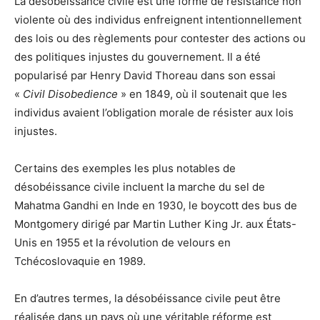
La désobéissance civile est une forme de résistance non
violente où des individus enfreignent intentionnellement
des lois ou des règlements pour contester des actions ou
des politiques injustes du gouvernement. Il a été
popularisé par Henry David Thoreau dans son essai
«
Civil Disobedience
» en 1849, où il soutenait que les
individus avaient l’obligation morale de résister aux lois
injustes.
Certains des exemples les plus notables de
désobéissance civile incluent la marche du sel de
Mahatma Gandhi en Inde en 1930, le boycott des bus de
Montgomery dirigé par Martin Luther King Jr. aux États-
Unis en 1955 et la révolution de velours en
Tchécoslovaquie en 1989.
En d’autres termes, la désobéissance civile peut être
réalisée dans un pays où une véritable réforme est