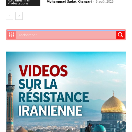
Actualités: Iran
Mohammad Sadat Khansari
-
3 août 2026
Protestations