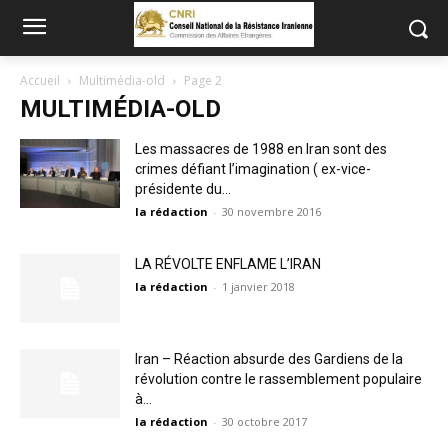
Accueil
Multimédia-old
Page 2
MULTIMÉDIA-OLD
Les massacres de 1988 en Iran sont des
crimes défiant l’imagination ( ex-vice-
présidente du...
la rédaction
-
30 novembre 2016
LA RÉVOLTE ENFLAME L’IRAN
la rédaction
-
1 janvier 2018
Iran – Réaction absurde des Gardiens de la
révolution contre le rassemblement populaire
à...
la rédaction
-
30 octobre 2017