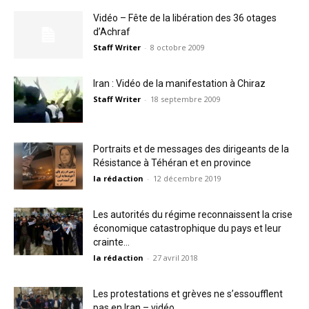
Vidéo – Fête de la libération des 36 otages
d’Achraf
Staff Writer
-
8 octobre 2009
Iran : Vidéo de la manifestation à Chiraz
Staff Writer
-
18 septembre 2009
Portraits et de messages des dirigeants de la
Résistance à Téhéran et en province
la rédaction
-
12 décembre 2019
Les autorités du régime reconnaissent la crise
économique catastrophique du pays et leur
crainte...
la rédaction
-
27 avril 2018
Les protestations et grèves ne s’essoufflent
pas en Iran – vidéo