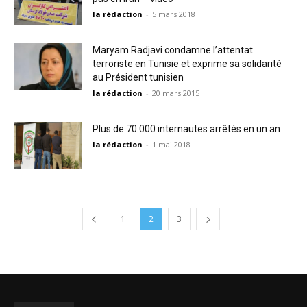
la rédaction
-
5 mars 2018
Maryam Radjavi condamne l’attentat
terroriste en Tunisie et exprime sa solidarité
au Président tunisien
la rédaction
-
20 mars 2015
Plus de 70 000 internautes arrêtés en un an
la rédaction
-
1 mai 2018
1
2
3