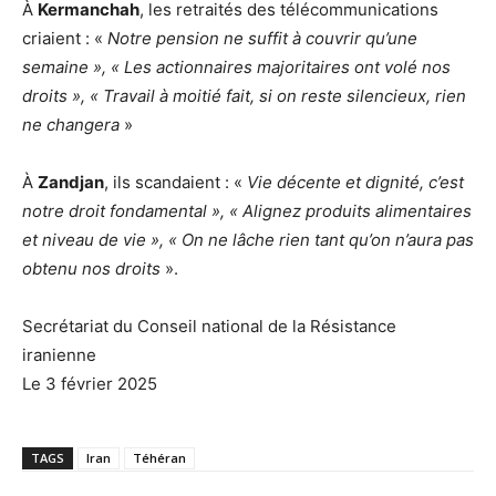
À
Kermanchah
, les retraités des télécommunications
criaient : «
Notre pension ne suffit à couvrir qu’une
semaine », « Les actionnaires majoritaires ont volé nos
droits », « Travail à moitié fait, si on reste silencieux, rien
ne changera
»
À
Zandjan
, ils scandaient : «
Vie décente et dignité, c’est
notre droit fondamental », « Alignez produits alimentaires
et niveau de vie », « On ne lâche rien tant qu’on n’aura pas
obtenu nos droits
».
Secrétariat du Conseil national de la Résistance
iranienne
Le 3 février 2025
TAGS
Iran
Téhéran