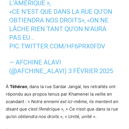
L’AMÉRIQUE »,
«CE N’EST QUE DANS LA RUE QU’ON
OBTIENDRA NOS DROITS», «ON NE
LÂCHE RIEN TANT QU’ON N’AURA
PAS EU…
PIC.TWITTER.COM/HF6PRX0FDV
— AFCHINE ALAVI
(@AFCHINE_ALAVI)
3 FÉVRIER 2025
À
Téhéran
, dans la rue Sardar Jangal, les retraités ont
répondu aux propos tenus par Khamenei la veille en
scandant : «
Notre ennemi est ici-même, ils mentent en
disant que c’est l’Amérique », « Ce n’est que dans la rue
qu’on obtiendra nos droits », « Unité, unité
».