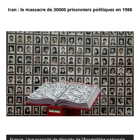
Iran : le massacre de 30000 prisonniers politiques en 1988
France : Une majorité de députés de l’Assemblée nationale