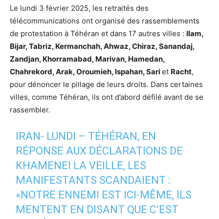
Le lundi 3 février 2025, les retraités des
télécommunications ont organisé des rassemblements
de protestation à Téhéran et dans 17 autres villes :
Ilam,
Bijar, Tabriz, Kermanchah, Ahwaz, Chiraz, Sanandaj,
Zandjan, Khorramabad, Marivan, Hamedan,
Chahrekord, Arak, Oroumieh, Ispahan, Sari
et
Racht
,
pour dénoncer le pillage de leurs droits. Dans certaines
villes, comme Téhéran, ils ont d’abord défilé avant de se
rassembler.
IRAN- LUNDI – TÉHÉRAN, EN
RÉPONSE AUX DÉCLARATIONS DE
KHAMENEI LA VEILLE, LES
MANIFESTANTS SCANDAIENT :
«NOTRE ENNEMI EST ICI-MÊME, ILS
MENTENT EN DISANT QUE C’EST