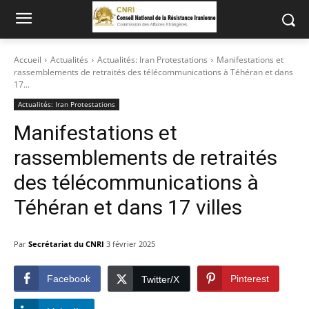
Accueil
Actualités
Actualités: Iran Protestations
Manifestations et
rassemblements de retraités des télécommunications à Téhéran et dans
17...
Actualités: Iran Protestations
Manifestations et
rassemblements de retraités
des télécommunications à
Téhéran et dans 17 villes
Par
Secrétariat du CNRI
3 février 2025
Facebook
Pinterest
Twitter/X