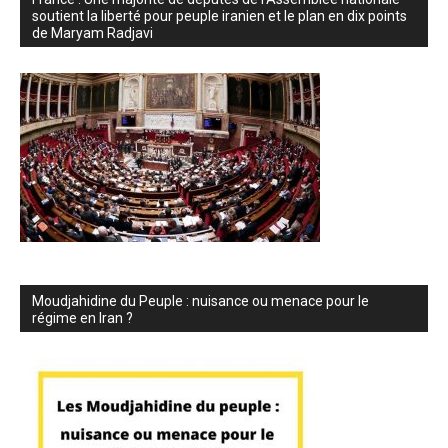
soutient la liberté pour peuple iranien et le plan en dix points
de Maryam Radjavi
Moudjahidine du Peuple : nuisance ou menace pour le
régime en Iran ?