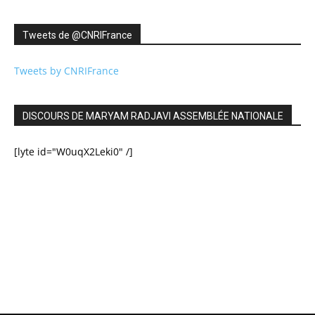
Tweets de ‎@CNRIFrance
Tweets by CNRIFrance
DISCOURS DE MARYAM RADJAVI ASSEMBLÉE NATIONALE
[lyte id="W0uqX2Leki0" /]